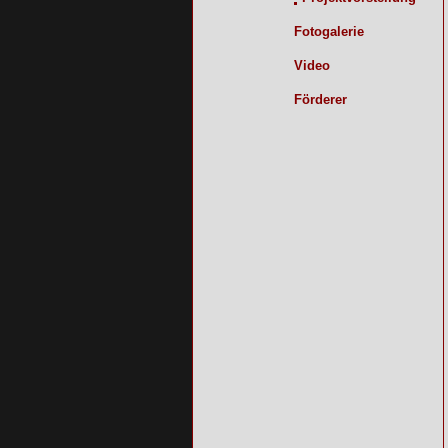
Fotogalerie
Video
Förderer