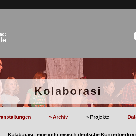
Kolaborasi
ranstaltungen
» Archiv
» Projekte
Dat
Kolaborasi - eine indonesisch-deutsche Konzertperfro