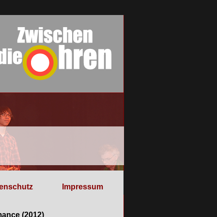
enschutz
Impressum
mance (2012)