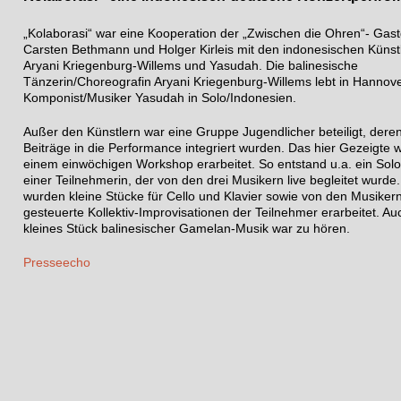
„Kolaborasi“ war eine Kooperation der „Zwischen die Ohren“- Gas
Carsten Bethmann und Holger Kirleis mit den indonesischen Künst
Aryani Kriegenburg-Willems und Yasudah. Die balinesische
Tänzerin/Choreografin Aryani Kriegenburg-Willems lebt in Hannove
Komponist/Musiker Yasudah in Solo/Indonesien.
Außer den Künstlern war eine Gruppe Jugendlicher beteiligt, dere
Beiträge in die Performance integriert wurden. Das hier Gezeigte 
einem einwöchigen Workshop erarbeitet. So entstand u.a. ein Sol
einer Teilnehmerin, der von den drei Musikern live begleitet wurde
wurden kleine Stücke für Cello und Klavier sowie von den Musiker
gesteuerte Kollektiv-Improvisationen der Teilnehmer erarbeitet. Au
kleines Stück balinesischer Gamelan-Musik war zu hören.
Presseecho